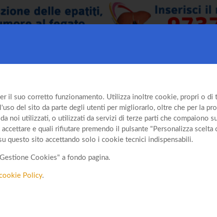
er il suo corretto funzionamento. Utilizza inoltre cookie, propri o di te
so del sito da parte degli utenti per migliorarlo, oltre che per la prof
da noi utilizzati, o utilizzati da servizi di terze parti che compaiono 
 accettare e quali rifiutare premendo il pulsante "Personalizza scelta 
su questo sito accettando solo i cookie tecnici indispensabili.
o "Gestione Cookies" a fondo pagina.
cookie Policy
.