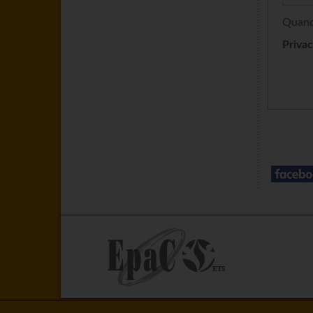
Quando
Privac