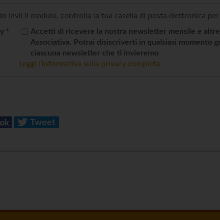
 invii il modulo, controlla la tua casella di posta elettronica per
y *
Accetti di ricevere la nostra newsletter mensile e altr
Associativa. Potrai disiscriverti in qualsiasi momento g
ciascuna newsletter che ti invieremo
Leggi l’informativa sulla privacy completa