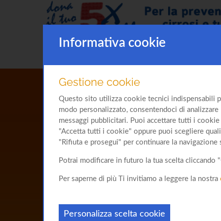
Informativa cookie
Gestione cookie
Questo sito utilizza cookie tecnici indispensabili p
modo personalizzato, consentendoci di analizzare l'u
messaggi pubblicitari. Puoi accettare tutti i cookie 
"Accetta tutti i cookie" oppure puoi scegliere quali
"Rifiuta e prosegui" per continuare la navigazione 
Potrai modificare in futuro la tua scelta cliccand
Per saperne di più Ti invitiamo a leggere la nostra
Personalizza scelta cookie