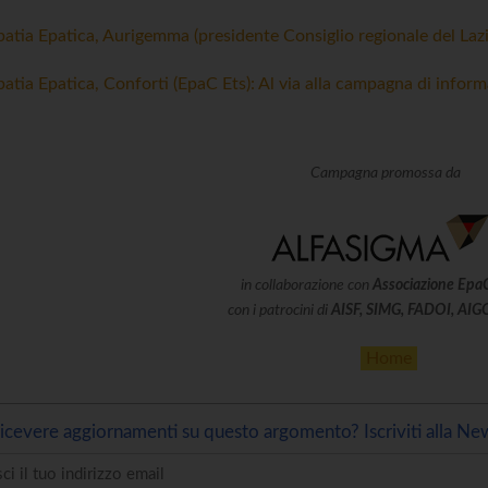
atia Epatica, Aurigemma (presidente Consiglio regionale del Laz
atia Epatica, Conforti (EpaC Ets): Al via alla campagna di inform
Campagna promossa da
in collaborazione con
Associazione Epa
con i patrocini di
AISF, SIMG, FADOI, AI
Home
icevere aggiornamenti su questo argomento? Iscriviti alla New