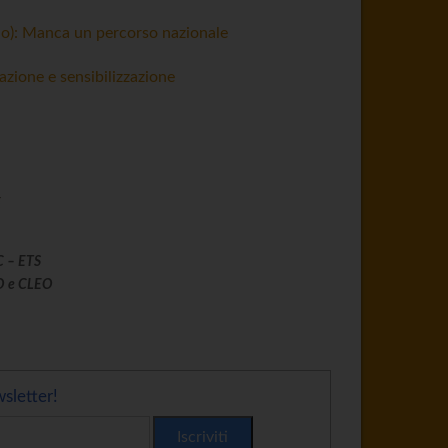
io): Manca un percorso nazionale
azione e sensibilizzazione
C – ETS
GO e CLEO
sletter!