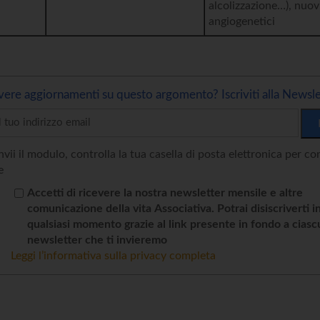
alcolizzazione…), nuov
angiogenetici
vere aggiornamenti su questo argomento? Iscriviti alla Newsle
vii il modulo, controlla la tua casella di posta elettronica per c
e
Accetti di ricevere la nostra newsletter mensile e altre
comunicazione della vita Associativa. Potrai disiscriverti i
qualsiasi momento grazie al link presente in fondo a cias
newsletter che ti invieremo
Leggi l’informativa sulla privacy completa