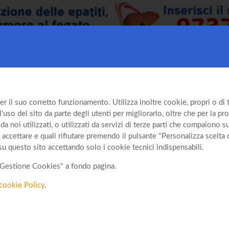
er il suo corretto funzionamento. Utilizza inoltre cookie, propri o di te
so del sito da parte degli utenti per migliorarlo, oltre che per la prof
da noi utilizzati, o utilizzati da servizi di terze parti che compaiono 
 accettare e quali rifiutare premendo il pulsante "Personalizza scelta 
su questo sito accettando solo i cookie tecnici indispensabili.
o "Gestione Cookies" a fondo pagina.
cookie Policy
.