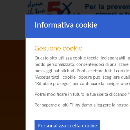
Informativa cookie
Gestione cookie
Questo sito utilizza cookie tecnici indispensabili p
modo personalizzato, consentendoci di analizzare l'u
messaggi pubblicitari. Puoi accettare tutti i cookie 
"Accetta tutti i cookie" oppure puoi scegliere quali
"Rifiuta e prosegui" per continuare la navigazione 
Potrai modificare in futuro la tua scelta cliccand
Per saperne di più Ti invitiamo a leggere la nostra
Personalizza scelta cookie