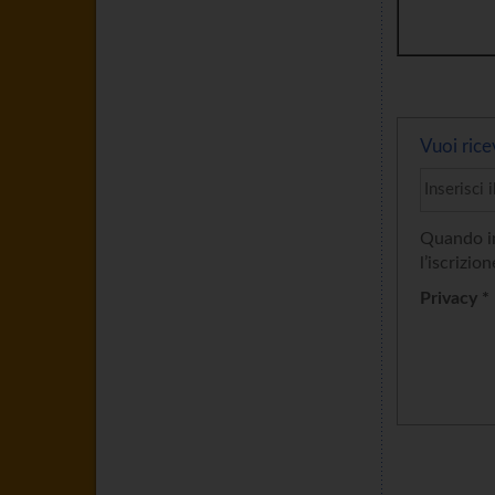
Vuoi rice
Quando in
l’iscrizion
Privacy *