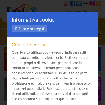
Informativa cookie
Il sito
Rifiuta e prosegui
sulla
Cirrosi
Gestione cookie
Questo sito utilizza cookie tecnici indispensabili
per il suo corretto funzionamento. Utilizza inoltre
cookie, propri o di terze parti, per modulare la
fornitura dei servizi in modo personalizzato,
consentendoci di analizzare l'uso del sito da parte
degli utenti per migliorarlo, oltre che per la
profilazione e, in alcuni casi, per inviarti proposte o
messaggi pubblicitari. Puoi accettare tutti i cookie
da noi utilizzati, o utilizzati da servizi di terze parti
che compaiono sulle pagine di questo sito,
premendo il pulsante "Accetta tutti i cookie"