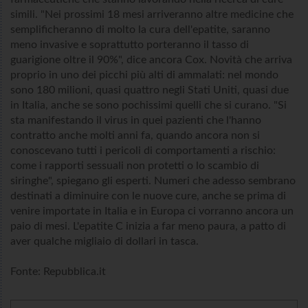
simili. "Nei prossimi 18 mesi arriveranno altre medicine che
semplificheranno di molto la cura dell'epatite, saranno
meno invasive e soprattutto porteranno il tasso di
guarigione oltre il 90%", dice ancora Cox. Novità che arriva
proprio in uno dei picchi più alti di ammalati: nel mondo
sono 180 milioni, quasi quattro negli Stati Uniti, quasi due
in Italia, anche se sono pochissimi quelli che si curano. "Si
sta manifestando il virus in quei pazienti che l'hanno
contratto anche molti anni fa, quando ancora non si
conoscevano tutti i pericoli di comportamenti a rischio:
come i rapporti sessuali non protetti o lo scambio di
siringhe", spiegano gli esperti. Numeri che adesso sembrano
destinati a diminuire con le nuove cure, anche se prima di
venire importate in Italia e in Europa ci vorranno ancora un
paio di mesi. L'epatite C inizia a far meno paura, a patto di
aver qualche migliaio di dollari in tasca.
Fonte: Repubblica.it