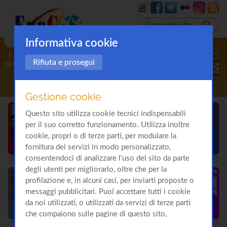
Informativa cookie
Il sito
Rifiuta e prosegui
sulla
Cirrosi
Gestione cookie
Questo sito utilizza cookie tecnici indispensabili
per il suo corretto funzionamento. Utilizza inoltre
cookie, propri o di terze parti, per modulare la
fornitura dei servizi in modo personalizzato,
consentendoci di analizzare l'uso del sito da parte
degli utenti per migliorarlo, oltre che per la
profilazione e, in alcuni casi, per inviarti proposte o
messaggi pubblicitari. Puoi accettare tutti i cookie
da noi utilizzati, o utilizzati da servizi di terze parti
che compaiono sulle pagine di questo sito,
premendo il pulsante "Accetta tutti i cookie"