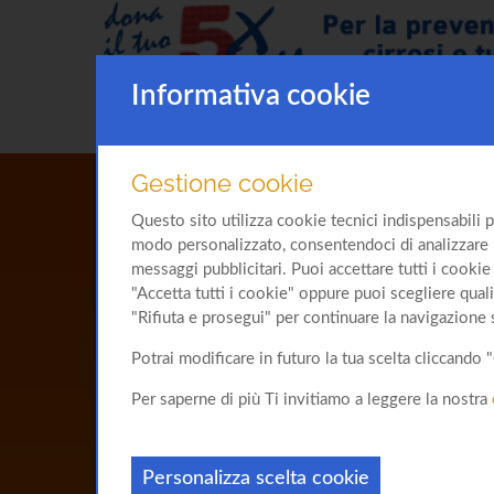
Informativa cookie
Gestione cookie
Questo sito utilizza cookie tecnici indispensabili p
modo personalizzato, consentendoci di analizzare l'u
messaggi pubblicitari. Puoi accettare tutti i cookie 
"Accetta tutti i cookie" oppure puoi scegliere quali
"Rifiuta e prosegui" per continuare la navigazione 
Potrai modificare in futuro la tua scelta cliccand
Per saperne di più Ti invitiamo a leggere la nostra
Personalizza scelta cookie