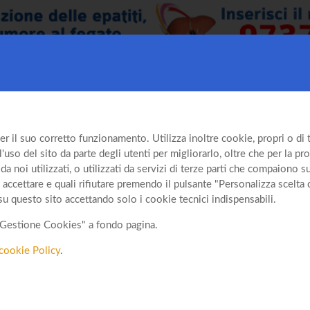
er il suo corretto funzionamento. Utilizza inoltre cookie, propri o di te
so del sito da parte degli utenti per migliorarlo, oltre che per la prof
da noi utilizzati, o utilizzati da servizi di terze parti che compaiono 
 accettare e quali rifiutare premendo il pulsante "Personalizza scelta 
su questo sito accettando solo i cookie tecnici indispensabili.
o "Gestione Cookies" a fondo pagina.
cookie Policy
.