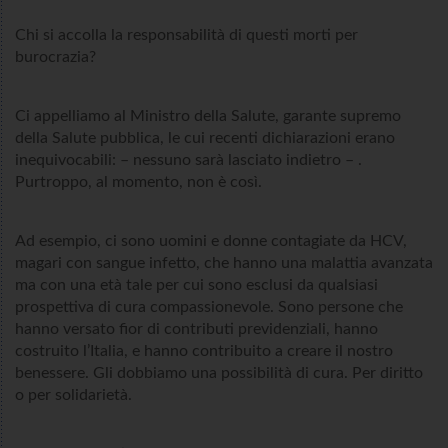
Chi si accolla la responsabilità di questi morti per
burocrazia?
Ci appelliamo al Ministro della Salute, garante supremo
della Salute pubblica, le cui recenti dichiarazioni erano
inequivocabili: – nessuno sarà lasciato indietro – .
Purtroppo, al momento, non è così.
Ad esempio, ci sono uomini e donne contagiate da HCV,
magari con sangue infetto, che hanno una malattia avanzata
ma con una età tale per cui sono esclusi da qualsiasi
prospettiva di cura compassionevole. Sono persone che
hanno versato fior di contributi previdenziali, hanno
costruito l’Italia, e hanno contribuito a creare il nostro
benessere. Gli dobbiamo una possibilità di cura. Per diritto
o per solidarietà.