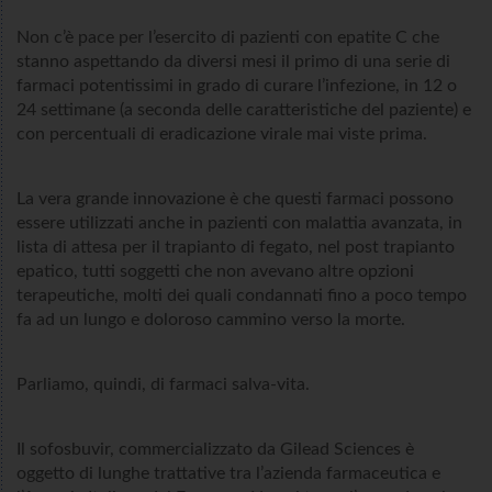
Non c’è pace per l’esercito di pazienti con epatite C che
stanno aspettando da diversi mesi il primo di una serie di
farmaci potentissimi in grado di curare l’infezione, in 12 o
24 settimane (a seconda delle caratteristiche del paziente) e
con percentuali di eradicazione virale mai viste prima.
La vera grande innovazione è che questi farmaci possono
essere utilizzati anche in pazienti con malattia avanzata, in
lista di attesa per il trapianto di fegato, nel post trapianto
epatico, tutti soggetti che non avevano altre opzioni
terapeutiche, molti dei quali condannati fino a poco tempo
fa ad un lungo e doloroso cammino verso la morte.
Parliamo, quindi, di farmaci salva-vita.
Il sofosbuvir, commercializzato da Gilead Sciences è
oggetto di lunghe trattative tra l’azienda farmaceutica e