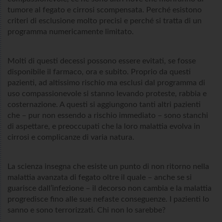
tumore al fegato e cirrosi scompensata. Perché esistono
criteri di esclusione molto precisi e perché si tratta di un
programma numericamente limitato.
Molti di questi decessi possono essere evitati, se fosse
disponibile il farmaco, ora e subito. Proprio da questi
pazienti, ad altissimo rischio ma esclusi dal programma di
uso compassionevole si stanno levando proteste, rabbia e
costernazione. A questi si aggiungono tanti altri pazienti
che – pur non essendo a rischio immediato – sono stanchi
di aspettare, e preoccupati che la loro malattia evolva in
cirrosi e complicanze di varia natura.
La scienza insegna che esiste un punto di non ritorno nella
malattia avanzata di fegato oltre il quale – anche se si
guarisce dall’infezione – il decorso non cambia e la malattia
progredisce fino alle sue nefaste conseguenze. I pazienti lo
sanno e sono terrorizzati. Chi non lo sarebbe?