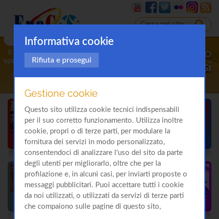
Informativa cookie
Il sito
Rifiuta e prosegui
sulla
Cirrosi
Gestione cookie
Questo sito utilizza cookie tecnici indispensabili
per il suo corretto funzionamento. Utilizza inoltre
cookie, propri o di terze parti, per modulare la
fornitura dei servizi in modo personalizzato,
consentendoci di analizzare l'uso del sito da parte
degli utenti per migliorarlo, oltre che per la
profilazione e, in alcuni casi, per inviarti proposte o
messaggi pubblicitari. Puoi accettare tutti i cookie
da noi utilizzati, o utilizzati da servizi di terze parti
che compaiono sulle pagine di questo sito,
premendo il pulsante "Accetta tutti i cookie"