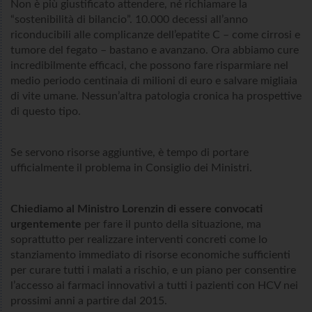
Non è più giustificato attendere, né richiamare la
“sostenibilità di bilancio”. 10.000 decessi all’anno
riconducibili alle complicanze dell’epatite C – come cirrosi e
tumore del fegato – bastano e avanzano. Ora abbiamo cure
incredibilmente efficaci, che possono fare risparmiare nel
medio periodo centinaia di milioni di euro e salvare migliaia
di vite umane. Nessun’altra patologia cronica ha prospettive
di questo tipo.
Se servono risorse aggiuntive, è tempo di portare
ufficialmente il problema in Consiglio dei Ministri.
Chiediamo al Ministro Lorenzin di essere convocati
urgentemente
per fare il punto della situazione, ma
soprattutto per realizzare interventi concreti come lo
stanziamento immediato di risorse economiche sufficienti
per curare tutti i malati a rischio, e un piano per consentire
l’accesso ai farmaci innovativi a tutti i pazienti con HCV nei
prossimi anni a partire dal 2015.