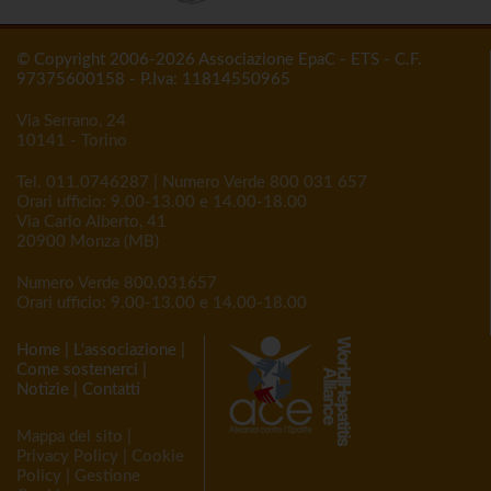
© Copyright 2006-2026 Associazione EpaC - ETS - C.F.
97375600158 - P.Iva: 11814550965
Via Serrano, 24
10141 - Torino
Tel.
011.0746287
| Numero Verde
800 031 657
Orari ufficio: 9.00-13.00 e 14.00-18.00
Via Carlo Alberto, 41
20900 Monza (MB)
Numero Verde
800.031657
Orari ufficio: 9.00-13.00 e 14.00-18.00
Home
|
L'associazione
|
Come sostenerci
|
Notizie
|
Contatti
Mappa del sito
|
Privacy Policy
|
Cookie
Policy
|
Gestione