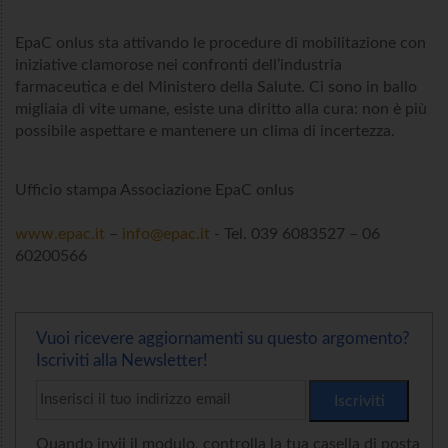
EpaC onlus sta attivando le procedure di mobilitazione con
iniziative clamorose nei confronti dell’industria
farmaceutica e del Ministero della Salute. Ci sono in ballo
migliaia di vite umane, esiste una diritto alla cura: non è più
possibile aspettare e mantenere un clima di incertezza.
Ufficio stampa Associazione EpaC onlus
www.epac.it
–
info@epac.it
- Tel. 039 6083527 – 06
60200566
Vuoi ricevere aggiornamenti su questo argomento?
Iscriviti alla Newsletter!
Quando invii il modulo, controlla la tua casella di posta