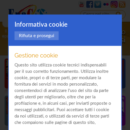
Informativa cookie
Il sito
Rifiuta e prosegui
sulla
Cirrosi
Gestione cookie
Questo sito utilizza cookie tecnici indispensabili
per il suo corretto funzionamento. Utilizza inoltre
cookie, propri o di terze parti, per modulare la
fornitura dei servizi in modo personalizzato,
consentendoci di analizzare l'uso del sito da parte
degli utenti per migliorarlo, oltre che per la
profilazione e, in alcuni casi, per inviarti proposte o
messaggi pubblicitari. Puoi accettare tutti i cookie
da noi utilizzati, o utilizzati da servizi di terze parti
che compaiono sulle pagine di questo sito,
premendo il pulsante "Accetta tutti i cookie"