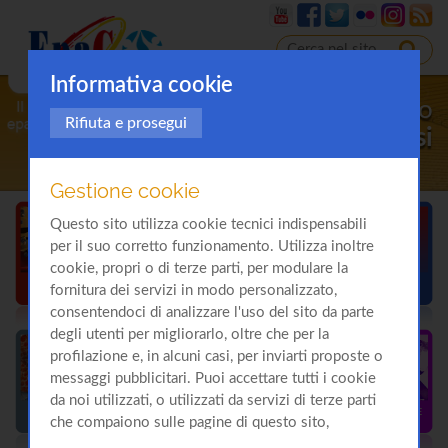
Informativa cookie
Il sito
Rifiuta e prosegui
sulla
Cirrosi
Gestione cookie
Questo sito utilizza cookie tecnici indispensabili
per il suo corretto funzionamento. Utilizza inoltre
cookie, propri o di terze parti, per modulare la
fornitura dei servizi in modo personalizzato,
consentendoci di analizzare l'uso del sito da parte
degli utenti per migliorarlo, oltre che per la
profilazione e, in alcuni casi, per inviarti proposte o
messaggi pubblicitari. Puoi accettare tutti i cookie
da noi utilizzati, o utilizzati da servizi di terze parti
che compaiono sulle pagine di questo sito,
premendo il pulsante "Accetta tutti i cookie"