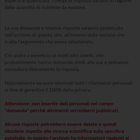
esperto e qualificato. I tempi di risposta variano in ragione
della quantità di richieste da evadere.
La sua domanda e relativa risposta saranno pubblicate
nell’archivio di questo sito, all’interno della sezione che
tratta l’argomento che aveva selezionato.
Ciò andrà a beneficio di molti altri utenti, che
probabilmente hanno domande simili alla sua e potranno
consultare liberamente la risposta.
Naturalmente saranno eliminati tutti i riferimenti personali
al fine di garantire il 100% della privacy.
Attenzione: non inserite dati personali nel campo
"domanda" perchè altrimenti verrebbero pubblicati.
Alcune risposte potrebbero essere datate e quindi
obsolete rispetto alla ricerca scientifica sulla specifica
patologia, in quanto l’archivio ha informazioni risalenti al