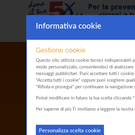
Informativa cookie
Gestione cookie
Questo sito utilizza cookie tecnici indispensabili p
modo personalizzato, consentendoci di analizzare l'u
messaggi pubblicitari. Puoi accettare tutti i cookie 
"Accetta tutti i cookie" oppure puoi scegliere quali
"Rifiuta e prosegui" per continuare la navigazione 
Potrai modificare in futuro la tua scelta cliccand
Per saperne di più Ti invitiamo a leggere la nostra
Personalizza scelta cookie