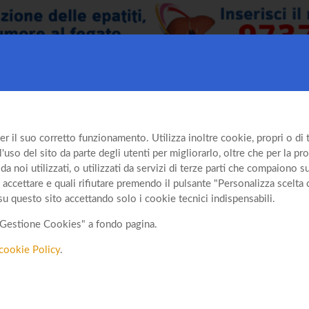
er il suo corretto funzionamento. Utilizza inoltre cookie, propri o di te
so del sito da parte degli utenti per migliorarlo, oltre che per la prof
da noi utilizzati, o utilizzati da servizi di terze parti che compaiono 
 accettare e quali rifiutare premendo il pulsante "Personalizza scelta 
su questo sito accettando solo i cookie tecnici indispensabili.
o "Gestione Cookies" a fondo pagina.
cookie Policy
.