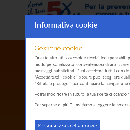
Informativa cookie
Gestione cookie
Questo sito utilizza cookie tecnici indispensabili p
modo personalizzato, consentendoci di analizzare l'u
messaggi pubblicitari. Puoi accettare tutti i cookie 
"Accetta tutti i cookie" oppure puoi scegliere quali
"Rifiuta e prosegui" per continuare la navigazione 
Potrai modificare in futuro la tua scelta cliccand
Per saperne di più Ti invitiamo a leggere la nostra
Personalizza scelta cookie