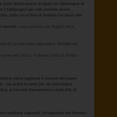
one Lazio dovrà essere erogato un fabbisogno di
re il fabbisogno per tale periodo dovrà
o, tutto ciò al fine di limitare l'accesso alle
io mensile
come previsto dai Registri AIFA.
oni di cui alla nota regionale n. 926886 del
parte del clinico, ricadono sotto la diretta
nitarie extra-regionali il rinnovo del piano
e, che potrà inviarlo per via telematica,
tica, al Servizio Farmaceutico della ASL di
ture sanitarie regionali, l'erogazione dei farmaci