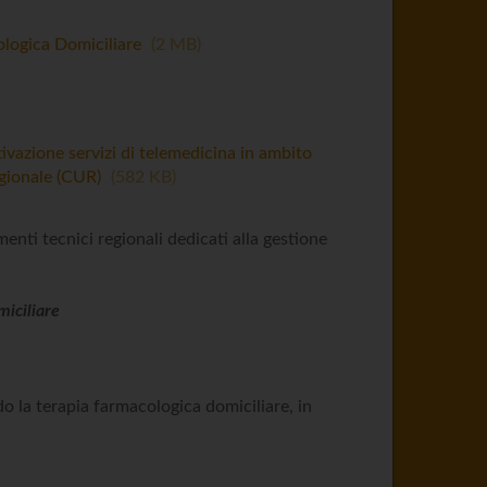
ologica Domiciliare
2 MB
vazione servizi di telemedicina in ambito
egionale (CUR)
582 KB
ti tecnici regionali dedicati alla gestione
iciliare
o la terapia farmacologica domiciliare, in