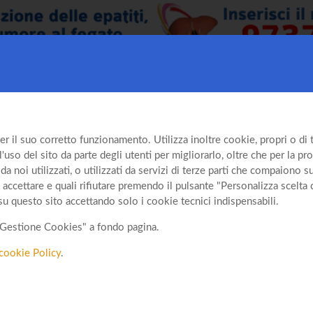
er il suo corretto funzionamento. Utilizza inoltre cookie, propri o di te
so del sito da parte degli utenti per migliorarlo, oltre che per la prof
da noi utilizzati, o utilizzati da servizi di terze parti che compaiono 
 accettare e quali rifiutare premendo il pulsante "Personalizza scelta 
su questo sito accettando solo i cookie tecnici indispensabili.
o "Gestione Cookies" a fondo pagina.
cookie Policy
.