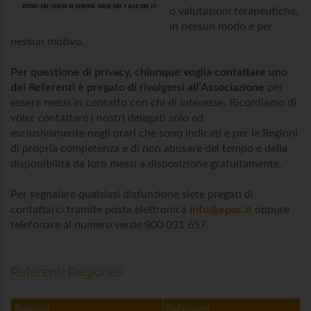
o valutazioni terapeutiche,
in nessun modo e per
nessun motivo.
Per questione di privacy, chiunque voglia contattare uno
dei Referenti è pregato di rivolgersi all’Associazione
per
essere messi in contatto con chi di interesse. Ricordiamo di
voler contattare i nostri delegati solo ed
esclusivamente negli orari che sono indicati e per le Regioni
di propria competenza e di non abusare del tempo e della
disponibilità da loro messi a disposizione gratuitamente.
Per segnalare qualsiasi disfunzione siete pregati di
contattarci tramite posta elettronica
info@epac.it
oppure
telefonare al numero verde 800 031 657.
Referenti Regionali
Regioni
Regioni
Referenti