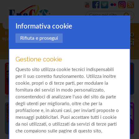
Informativa cookie
Il sito
Rifiuta e prosegui
sulla
Cirrosi
Gestione cookie
Questo sito utilizza cookie tecnici indispensabili
per il suo corretto funzionamento. Utilizza inoltre
cookie, propri o di terze parti, per modulare la
fornitura dei servizi in modo personalizzato,
consentendoci di analizzare l'uso del sito da parte
degli utenti per migliorarlo, oltre che per la
profilazione e, in alcuni casi, per inviarti proposte o
messaggi pubblicitari. Puoi accettare tutti i cookie
da noi utilizzati, o utilizzati da servizi di terze parti
che compaiono sulle pagine di questo sito,
premendo il pulsante "Accetta tutti i cookie"