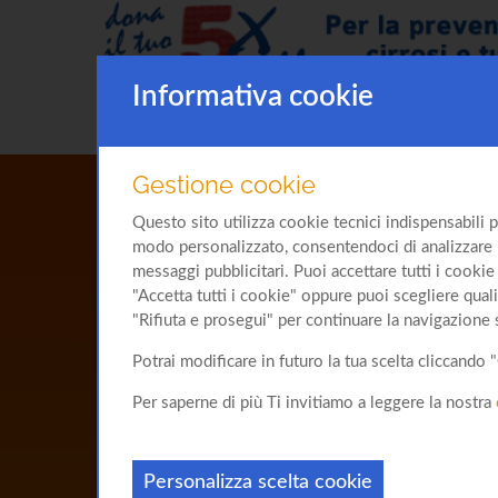
Informativa cookie
Gestione cookie
Questo sito utilizza cookie tecnici indispensabili p
modo personalizzato, consentendoci di analizzare l'u
messaggi pubblicitari. Puoi accettare tutti i cookie 
"Accetta tutti i cookie" oppure puoi scegliere quali
"Rifiuta e prosegui" per continuare la navigazione 
Potrai modificare in futuro la tua scelta cliccand
Per saperne di più Ti invitiamo a leggere la nostra
Personalizza scelta cookie