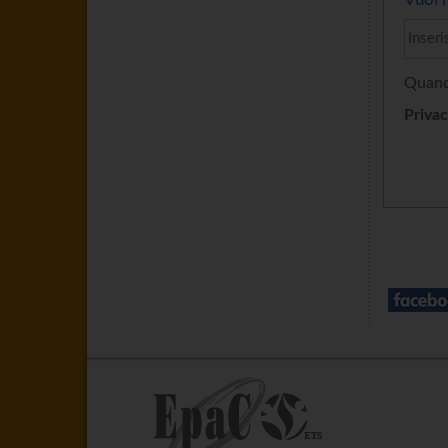
Quando
Privac