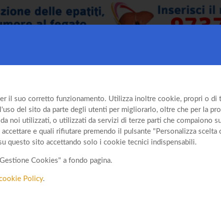
er il suo corretto funzionamento. Utilizza inoltre cookie, propri o di te
so del sito da parte degli utenti per migliorarlo, oltre che per la prof
da noi utilizzati, o utilizzati da servizi di terze parti che compaiono 
 accettare e quali rifiutare premendo il pulsante "Personalizza scelta 
su questo sito accettando solo i cookie tecnici indispensabili.
o "Gestione Cookies" a fondo pagina.
cookie Policy
.