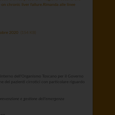
n chronic liver failure.Rimanda alle linee
ttobre 2020
154 KB
'interno dell'Organismo Toscano per il Governo
 dei pazienti cirrotici con particolare riguardo
a prevenzione e gestione dell'emergenza